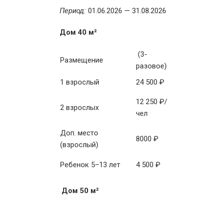
Период:
01.06.2026 — 31.08.2026
Дом 40 м²
(3-
Размещение
разовое)
1 взрослый
24 500 ₽
12 250 ₽/
2 взрослых
чел
Доп. место
8000 ₽
(взрослый)
Ребенок 5–13 лет
4 500 ₽
Дом 50 м²