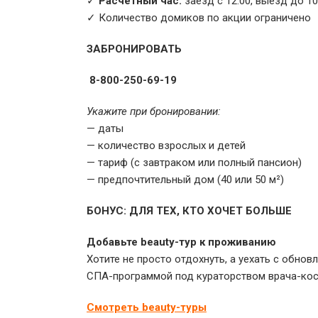
✓
Расчетный час:
заезд с 12:00, выезд до 10
✓ Количество домиков по акции ограничено
ЗАБРОНИРОВАТЬ
8-800-250-69-19
Укажите при бронировании:
— даты
— количество взрослых и детей
— тариф (с завтраком или полный пансион)
— предпочтительный дом (40 или 50 м²)
БОНУС: ДЛЯ ТЕХ, КТО ХОЧЕТ БОЛЬШЕ
Добавьте beauty-тур к проживанию
Хотите не просто отдохнуть, а уехать с обно
СПА-программой под кураторством врача-кос
Смотреть beauty-туры