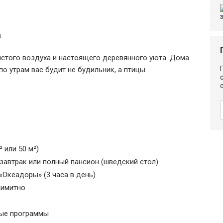
и
чистого воздуха и настоящего деревянного уюта. Дома
по утрам вас будит не будильник, а птицы.
 или 50 м²)
 завтрак или полный пансион (шведский стол)
Океадоры» (3 часа в день)
лимитно
ные программы