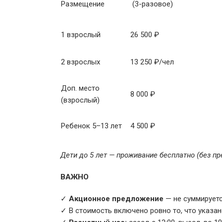
Размещение
(3-разовое)
1 взрослый
26 500 ₽
2 взрослых
13 250 ₽/чел
Доп. место
8 000 ₽
(взрослый)
Ребенок 5–13 лет
4 500 ₽
Дети до 5 лет — проживание бесплатно (без пр
ВАЖНО
✓
Акционное предложение
— не суммируетс
✓ В стоимость включено ровно то, что указан