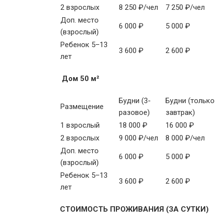
2 взрослых
8 250 ₽/чел
7 250 ₽/чел
Доп. место
6 000 ₽
5 000 ₽
(взрослый)
Ребенок 5–13
3 600 ₽
2 600 ₽
лет
Дом 50 м²
Будни (3-
Будни (только
Размещение
разовое)
завтрак)
1 взрослый
18 000 ₽
16 000 ₽
2 взрослых
9 000 ₽/чел
8 000 ₽/чел
Доп. место
6 000 ₽
5 000 ₽
(взрослый)
Ребенок 5–13
3 600 ₽
2 600 ₽
лет
СТОИМОСТЬ ПРОЖИВАНИЯ (ЗА СУТКИ)