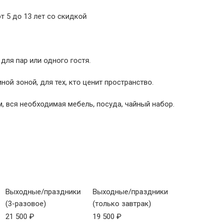
т 5 до 13 лет со скидкой
для пар или одного гостя.
ной зоной, для тех, кто ценит пространство.
м, вся необходимая мебель, посуда, чайный набор.
Выходные/праздники
Выходные/праздники
(3-разовое)
(только завтрак)
21 500 ₽
19 500 ₽