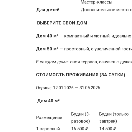
Мастер-классы
Для детей
Дополнительное место о
ВЫБЕРИТЕ СВОЙ ДОМ
Дом 40 м²
— компактный и уютный, идеально 
Дом 50 м²
— просторный, с увеличенной гости
В каждом доме:
своя терраса, санузел с душе
СТОИМОСТЬ ПРОЖИВАНИЯ (ЗА СУТКИ)
Период:
12.01.2026 — 31.05.2026
Дом 40 м²
Будни (3-
Будни (только
Размещение
разовое)
завтрак)
1 взрослый
16 500 ₽
14 500 ₽