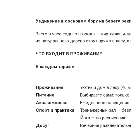
Уединение в сосновом бору на берегу рек
Всего в часе езды от города — мир тишины, 
из натурального дерева стоят прямо в лесу, а 
ЧТО ВХОДИТ В ПРОЖИВАНИЕ
В каждом тарифе:
Проживание
Уютный дом в лесу (40 м²
Питание
Выбираете сами: только
Аквакомплекс
Ежедневное посещение «
Спорт и практики
Тренажерный зал — без
Йога — по расписанию
Досуг
Вечерние развлекатель