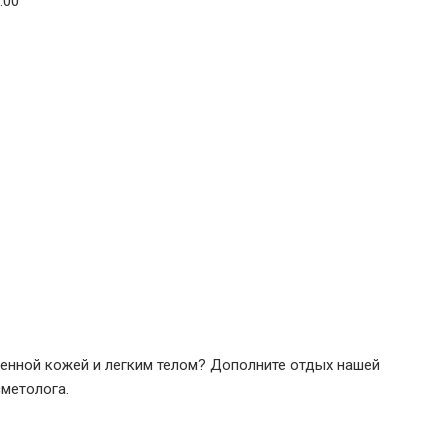
:00
вленной кожей и легким телом? Дополните отдых нашей
метолога.