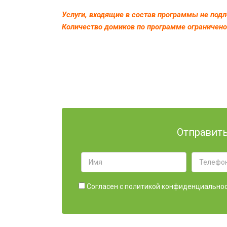
Услуги, входящие в состав программы не под
Количество домиков по программе ограничено
Отправить
Согласен с
политикой конфиденциальнос