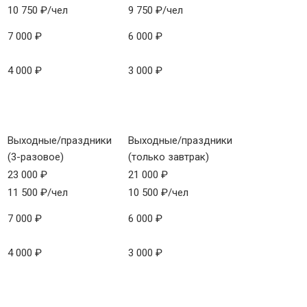
10 750 ₽/чел
9 750 ₽/чел
7 000 ₽
6 000 ₽
4 000 ₽
3 000 ₽
Выходные/праздники
Выходные/праздники
(3-разовое)
(только завтрак)
23 000 ₽
21 000 ₽
11 500 ₽/чел
10 500 ₽/чел
7 000 ₽
6 000 ₽
4 000 ₽
3 000 ₽