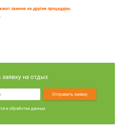
лежат замене на другие процедуры.
.
 заявку на отдых
Отправить заявку
ти и обработки данных