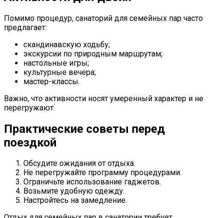
Помимо процедур, санаторий для семейных пар часто
предлагает:
скандинавскую ходьбу;
экскурсии по природным маршрутам;
настольные игры;
культурные вечера;
мастер-классы.
Важно, что активности носят умеренный характер и не
перегружают.
Практические советы перед
поездкой
Обсудите ожидания от отдыха.
Не перегружайте программу процедурами.
Ограничьте использование гаджетов.
Возьмите удобную одежду.
Настройтесь на замедление.
Отдых для семейных пар в санатории требует