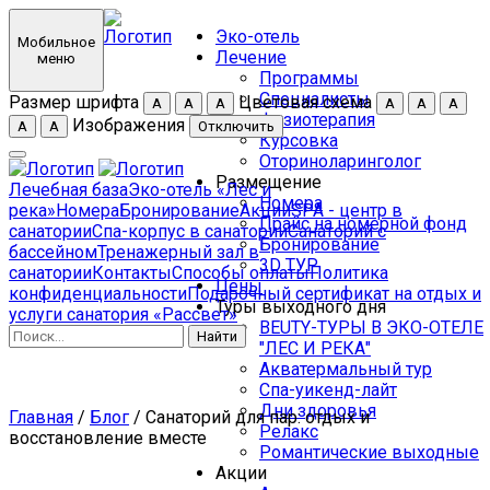
Эко-отель
Мобильное
Лечение
меню
Программы
Специалисты
Размер шрифта
Цветовая схема
А
А
А
А
А
А
Физиотерапия
Изображения
А
А
Отключить
Курсовка
Оториноларинголог
Размещение
Лечебная база
Эко-отель «Лес и
Номера
река»
Номера
Бронирование
Акции
SPA - центр в
Прайс на номерной фонд
санатории
Спа-корпус в санатории
Санаторий с
Бронирование
бассейном
Тренажерный зал в
3D ТУР
санатории
Контакты
Способы оплаты
Политика
Цены
конфиденциальности
Подарочный сертификат на отдых и
Туры выходного дня
услуги санатория «Рассвет»
BEUTY-ТУРЫ В ЭКО-ОТЕЛЕ
Найти
"ЛЕС И РЕКА"
Акватермальный тур
Спа-уикенд-лайт
Дни здоровья
Главная
/
Блог
/ Санаторий для пар: отдых и
Релакс
восстановление вместе
Романтические выходные
Акции