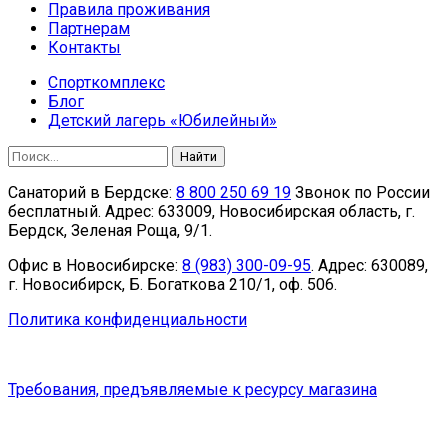
Правила проживания
Партнерам
Контакты
Спорткомплекс
Блог
Детский лагерь «Юбилейный»
Найти
Санаторий в Бердске:
8 800 250 69 19
Звонок по России
бесплатный. Адрес:
633009
, Новосибирская область,
г.
Бердск
,
Зеленая Роща, 9/1
.
Офис в Новосибирске:
8 (983) 300-09-95
. Адрес:
630089
,
г. Новосибирск
,
Б. Богаткова 210/1, оф. 506
.
Политика конфиденциальности
Требования, предъявляемые к ресурсу магазина