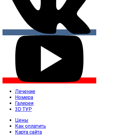
Лечение
Номера
Галерея
3D ТУР
Цены
Как оплатить
Карта сайта