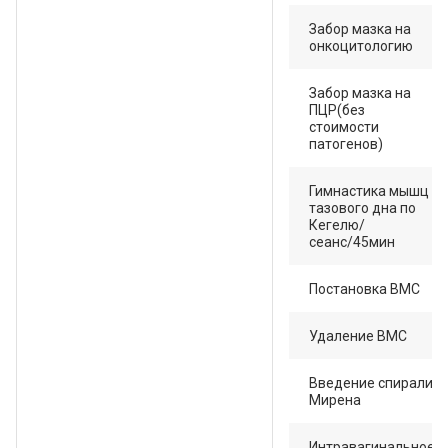
Забор мазка на
онкоцитологию
Забор мазка на
ПЦР(без
стоимости
патогенов)
Гимнастика мышц
тазового дна по
Кегелю/
сеанс/45мин
Постановка ВМС
Удаление ВМС
Введение спирали
Мирена
Интравагинальное