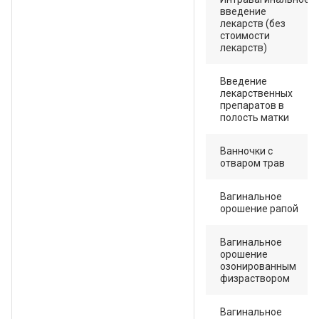
введение
лекарств (без
стоимости
лекарств)
Введение
лекарственных
препаратов в
полость матки
Ванночки с
отваром трав
Вагинальное
орошение рапой
Вагинальное
орошение
озонированным
физраствором
Вагинальное