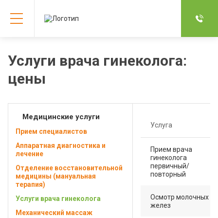
Услуги врача гинеколога:
цены
Медицинские услуги
Услуга
Прием специалистов
Аппаратная диагностика и
Прием врача
лечение
гинеколога
первичный/
Отделение восстановительной
повторный
медицины (мануальная
терапия)
Осмотр молочных
Услуги врача гинеколога
желез
Механический массаж