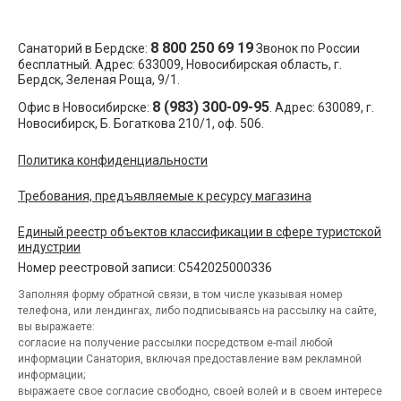
8 800 250 69 19
Санаторий в Бердске:
Звонок по России
бесплатный. Адрес:
633009
, Новосибирская область,
г.
Бердск
,
Зеленая Роща, 9/1
.
8 (983) 300-09-95
Офис в Новосибирске:
. Адрес:
630089
,
г.
Новосибирск
,
Б. Богаткова 210/1, оф. 506
.
Политика конфиденциальности
Требования, предъявляемые к ресурсу магазина
Единый реестр объектов классификации в сфере туристской
индустрии
Номер реестровой записи: С542025000336
Заполняя форму обратной связи, в том числе указывая номер
телефона, или лендингах, либо подписываясь на рассылку на сайте,
вы выражаете:
согласие на получение рассылки посредством e-mail любой
информации Санатория, включая предоставление вам рекламной
информации;
выражаете свое согласие свободно, своей волей и в своем интересе