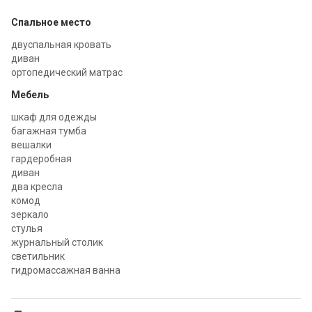
Спальное место
двуспальная кровать
диван
ортопедический матрас
Мебель
шкаф для одежды
багажная тумба
вешалки
гардеробная
диван
два кресла
комод
зеркало
стулья
журнальный столик
светильник
гидромассажная ванна