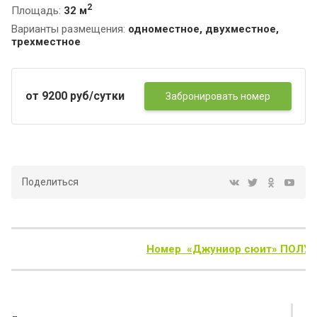
2
Площадь:
32 м
Варианты размещения:
одноместное, двухместное,
трехместное
от 9200 руб/сутки
Забронировать номер
Поделиться
Номер «Джуниор сюит» ПОЛУЛЮ