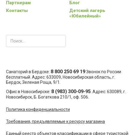
Партнерам
Блог
Контакты
Детский лагерь
«Юбилейный»
8 800 250 69 19
Санаторий в Бердске:
Звонок по России
бесплатный. Адрес:
633009
, Новосибирская область,
г.
Бердск
,
Зеленая Роща, 9/1
.
8 (983) 300-09-95
Офис в Новосибирске:
. Адрес:
630089
,
г.
Новосибирск
,
Б. Богаткова 210/1, оф. 506
.
Политика конфиденциальности
Требования, предъявляемые к ресурсу магазина
Единый реестр объектов классификации в сфере туристской