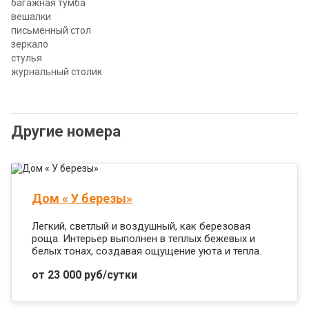
багажная тумба
вешалки
письменный стол
зеркало
стулья
журнальный столик
Другие номера
Дом « У березы»
Легкий, светлый и воздушный, как березовая
роща. Интерьер выполнен в теплых бежевых и
белых тонах, создавая ощущение уюта и тепла.
от 23 000 руб/сутки