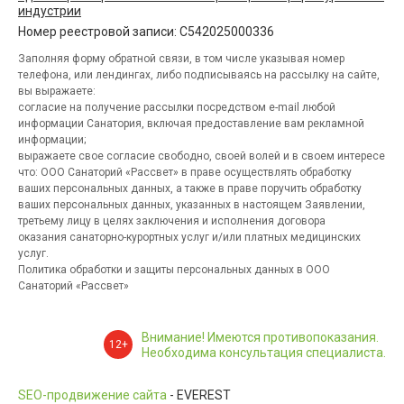
индустрии
Номер реестровой записи: С542025000336
Заполняя форму обратной связи, в том числе указывая номер
телефона, или лендингах, либо подписываясь на рассылку на сайте,
вы выражаете:
согласие на получение рассылки посредством e-mail любой
информации Санатория, включая предоставление вам рекламной
информации;
выражаете свое согласие свободно, своей волей и в своем интересе
что: ООО Санаторий «Рассвет» в праве осуществлять обработку
ваших персональных данных, а также в праве поручить обработку
ваших персональных данных, указанных в настоящем Заявлении,
третьему лицу в целях заключения и исполнения договора
оказания санаторно-курортных услуг и/или платных медицинских
услуг.
Политика обработки и защиты персональных данных в ООО
Санаторий «Рассвет»
Внимание! Имеются противопоказания.
12+
Необходима консультация специалиста.
SEO-продвижение сайта
- EVEREST