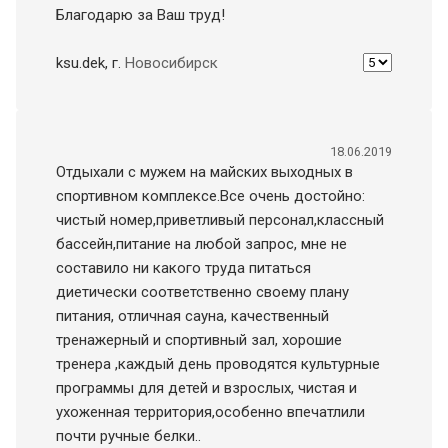
Благодарю за Ваш труд!
ksu.dek
, г.
Новосибирск
18.06.2019
Отдыхали с мужем на майских выходных в
спортивном комплексе.Все очень достойно:
чистый номер,приветливый персонал,классный
бассейн,питание на любой запрос, мне не
составило ни какого труда питаться
диетически соответственно своему плану
питания, отличная сауна, качественный
тренажерный и спортивный зал, хорошие
тренера ,каждый день проводятся культурные
программы для детей и взрослых, чистая и
ухоженная территория,особенно впечатлили
почти ручные белки..