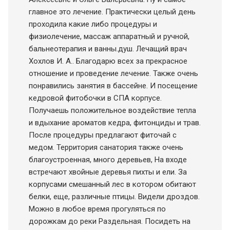
главное это лечение. Практически целый день
проходила какие либо процедуры и
физиолечение, массаж аппаратный и ручной,
бальнеотерапия и ванны.душ. Лечащий врач
Хохлов И. А.. Благодарю всех за прекрасное
отношение и проведение лечение. Также очень
понравились занятия в бассейне. И посещение
кедровой фитобочки в СПА корпусе.
Получаешь положительное воздействие тепла
и вдыхание ароматов кедра, фитонциды и трав.
После процедуры предлагают фиточай с
медом. Территория санатория также очень
благоустроенная, много деревьев, На входе
встречают хвойные деревья пихты и ели. За
корпусами смешанный лес в котором обитают
белки, еще, различные птицы. Видели дроздов.
Можно в любое время прогуляться по
дорожкам до реки Раздельная. Посидеть на