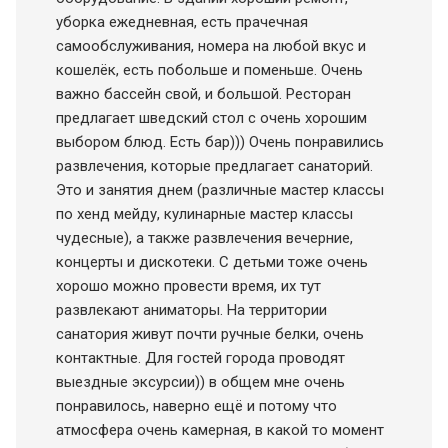
уборка ежедневная, есть прачечная
самообслуживания, номера на любой вкус и
кошелёк, есть побольше и поменьше. Очень
важно бассейн свой, и большой. Ресторан
предлагает шведский стол с очень хорошим
выбором блюд. Есть бар))) Очень понравились
развлечения, которые предлагает санаторий.
Это и занятия днем (различные мастер классы
по хенд мейду, кулинарные мастер классы
чудесные), а также развлечения вечерние,
концерты и дискотеки. С детьми тоже очень
хорошо можно провести время, их тут
развлекают аниматоры. На территории
санатория живут почти ручные белки, очень
контактные. Для гостей города проводят
выездные эксурсии)) в общем мне очень
понравилось, наверно ещё и потому что
атмосфера очень камерная, в какой то момент