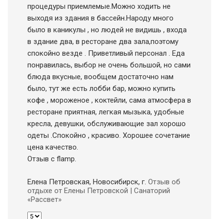
процедуры приемлемые.Можно ходить не
выходя из здания в бассейн.Народу много
было в каникулы , но людей не видишь , входа
в здание два, в ресторане два зала,поэтому
спокойно везде . Приветливый персонал . Еда
понравилась, выбор не очень большой, но сами
блюда вкусные, вообщем достаточно нам
было, тут же есть лобби бар, можно купить
кофе , мороженое , коктейли, сама атмосфера в
ресторане приятная, легкая мызыка, удобные
кресла, девушки, обслуживающие зал хорошо
одеты .Спокойно , красиво. Хорошее сочетание
цена качество.
Отзыв с flamp.
Елена Петровская, Новосибирск
, г.
Отзыв об
отдыхе от Елены Петровской | Санаторий
«Рассвет»