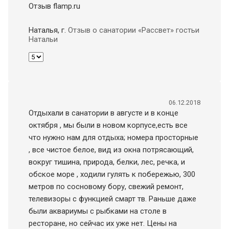
Отзыв flamp.ru
Наталья
, г.
Отзыв о санатории «Рассвет» гостьи
Натальи
06.12.2018
Отдыхали в санатории в августе и в конце
октября , мы были в новом корпусе,есть все
что нужно нам для отдыха; номера просторные
, все чистое белое, вид из окна потрясающий,
вокруг тишина, природа, белки, лес, речка, и
обское море , ходили гулять к побережью, 300
метров по сосновому бору, свежий ремонт,
телевизоры с функцией смарт тв. Раньше даже
были аквариумы с рыбками на столе в
ресторане, но сейчас их уже нет. Цены на