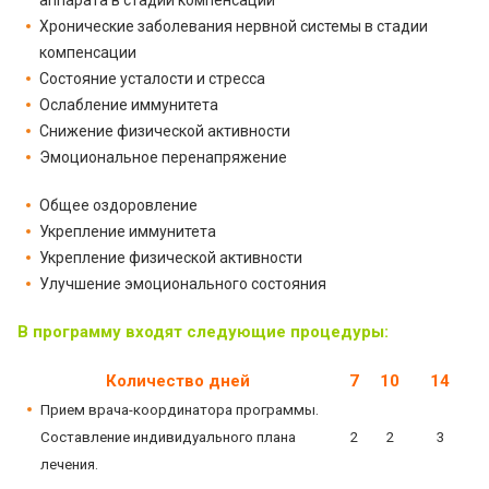
аппарата в стадии компенсации
Хронические заболевания нервной системы в стадии
компенсации
Состояние усталости и стресса
Ослабление иммунитета
Снижение физической активности
Эмоциональное перенапряжение
Общее оздоровление
Укрепление иммунитета
Укрепление физической активности
Улучшение эмоционального состояния
В программу входят следующие процедуры:
Количество дней
7
10
14
Прием врача-координатора программы.
Составление индивидуального плана
2
2
3
лечения.