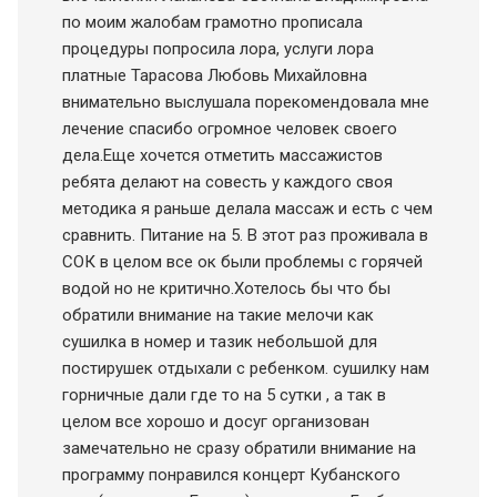
по моим жалобам грамотно прописала
процедуры попросила лора, услуги лора
платные Тарасова Любовь Михайловна
внимательно выслушала порекомендовала мне
лечение спасибо огромное человек своего
дела.Еще хочется отметить массажистов
ребята делают на совесть у каждого своя
методика я раньше делала массаж и есть с чем
сравнить. Питание на 5. В этот раз проживала в
СОК в целом все ок были проблемы с горячей
водой но не критично.Хотелось бы что бы
обратили внимание на такие мелочи как
сушилка в номер и тазик небольшой для
постирушек отдыхали с ребенком. сушилку нам
горничные дали где то на 5 сутки , а так в
целом все хорошо и досуг организован
замечательно не сразу обратили внимание на
программу понравился концерт Кубанского