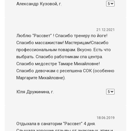
Александр Кузовой
, г.
21.12.2021
Люблю "Рассвет" ! Спасибо тренеру по йоге!
Спасибо массажистам! Мастерицам!Спасибо
профессиональным поварам. Вкусно. Есть что
выбрать. Спасибо работникам спа центра.
Спасибо медсестре Тамаре Михайловне!
Спасибо девочкам с ресепшена СОК (особенно
Маргарите Михайловне).
Юля Дружинина
, г.
18.06.2019
Отдыхала в санатории "Рассвет" 4 дня.
Слышала хорошие отзывы от знакомых, этим и