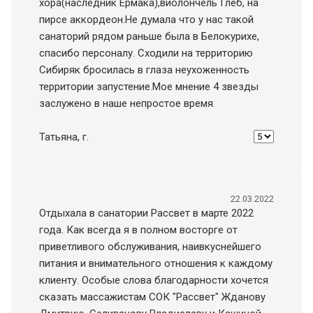
хора(наследник Ермака),виолончель Глеб, на
пирсе аккордеон.Не думала что у нас такой
санаторий рядом раньше была в Белокурихе,
спасибо персоналу. Сходили на территорию
Сибиряк бросилась в глаза неухоженность
территории запустение.Мое мнение 4 звезды
заслужено в наше непростое время.
Татьяна
, г.
22.03.2022
Отдыхала в санатории Рассвет в марте 2022
года. Как всегда я в полном восторге от
приветливого обслуживания, наивкуснейшего
питания и внимательного отношения к каждому
клиенту. Особые слова благодарности хочется
сказать массажистам СОК "Рассвет" Жданову