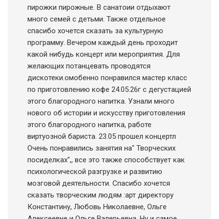
пирожки пирожные. В санатоии отдыхают
много семей с детьми. Также отдельное
спасибо хочется сказать за культурную
программу. Вечером каждый день проходит
какой нибудь концерт или мероприятия. Для
желающих потанцевать проводятся
дискотеки.омобенно понравился мастер класс
по приготовлению кофе 24.05.26г с дегустацией
этого благородного напитка. Узнали много
нового об истории и искусству приготовления
этого благородного напитка, работе
виртуозной бариста. 23.05 прошел концертл
Очень понравились занятия на" Творческих
посиделках",, все это также способствует как
психологической разгрузке и развитию
мозговой деятельности. Спасибо хочется
сказать творческим людям :арт директору
Константину, Любовь Николаевне, Ольге
Алексеевне и Ольге Валерьевна. Ну и самое