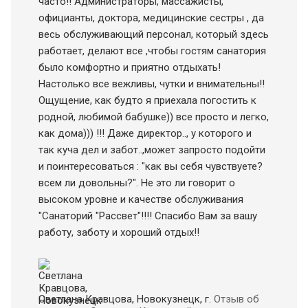
часто!! Администраторы, массажисты,
официанты, доктора, медицинские сестры , да
весь обслуживающий персонал, который здесь
работает, делают все ,чтобы гостям санатория
было комфортно и приятно отдыхать!
Настолько все вежливы, чутки и внимательны!!
Ощущение, как будто я приехала погостить к
родной, любимой бабушке)) все просто и легко,
как дома))) !!! Даже директор.., у которого и
так куча дел и забот..,может запросто подойти
и поинтересоваться : "как вы себя чувствуете?
всем ли довольны?". Не это ли говорит о
высоком уровне и качестве обслуживания
"Санаторий "Рассвет"!!!! Спасибо Вам за вашу
работу, заботу и хороший отдых!!
Светлана Кравцова, Новокузнецк
, г.
Отзыв об