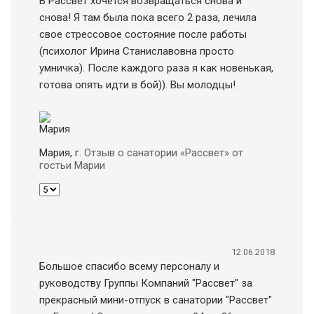
В Рассвет хочется возвращаться снова и
снова! Я там была пока всего 2 раза, лечила
свое стрессовое состояние после работы
(психолог Ирина Станиславовна просто
умничка). После каждого раза я как новенькая,
готова опять идти в бой)). Вы молодцы!
Мария
, г.
Отзыв о санатории «Рассвет» от
гостьи Марии
12.06.2018
Большое спасибо всему персоналу и
руководству Группы Компаний "Рассвет" за
прекрасный мини-отпуск в санатории "Рассвет"