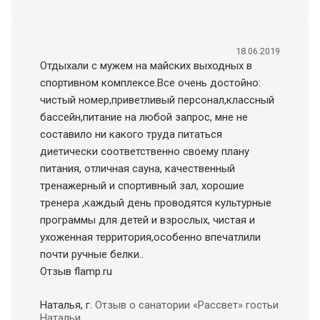
18.06.2019
Отдыхали с мужем на майских выходных в
спортивном комплексе.Все очень достойно:
чистый номер,приветливый персонал,классный
бассейн,питание на любой запрос, мне не
составило ни какого труда питаться
диетически соответственно своему плану
питания, отличная сауна, качественный
тренажерный и спортивный зал, хорошие
тренера ,каждый день проводятся культурные
программы для детей и взрослых, чистая и
ухоженная территория,особенно впечатлили
почти ручные белки..
Отзыв flamp.ru
Наталья
, г.
Отзыв о санатории «Рассвет» гостьи
Натальи