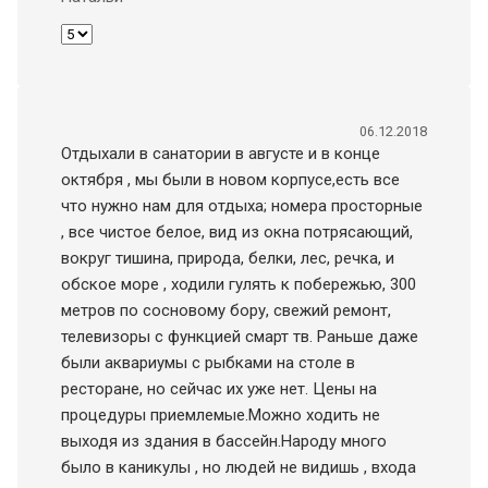
06.12.2018
Отдыхали в санатории в августе и в конце
октября , мы были в новом корпусе,есть все
что нужно нам для отдыха; номера просторные
, все чистое белое, вид из окна потрясающий,
вокруг тишина, природа, белки, лес, речка, и
обское море , ходили гулять к побережью, 300
метров по сосновому бору, свежий ремонт,
телевизоры с функцией смарт тв. Раньше даже
были аквариумы с рыбками на столе в
ресторане, но сейчас их уже нет. Цены на
процедуры приемлемые.Можно ходить не
выходя из здания в бассейн.Народу много
было в каникулы , но людей не видишь , входа