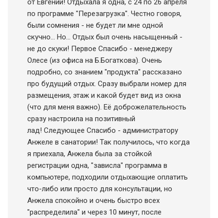
от Евгении! Отдыхала я одна, с 24 по 26 апреля
по программе "Перезагрузка". Честно говоря,
были сомнения - не будет ли мне одной
скучно... Но... Отдых был очень насыщенный -
не до скуки! Первое Спасибо - менеджеру
Олесе (из офиса на Б.Богаткова). Очень
подробно, со знанием "продукта" рассказано
про будущий отдых. Сразу выбрали номер для
размещения, этаж и какой будет вид из окна
(что для меня важно). Её доброжелательность
сразу настроила на позитивный
лад! Следующее Спасибо - администратору
Анжеле в санатории! Так получилось, что когда
я приехала, Анжела была за стойкой
регистрации одна, "зависла" программа в
компьютере, подходили отдыхающие оплатить
что-либо или просто для консультации, но
Анжела спокойно и очень быстро всех
"распределила" и через 10 минут, после