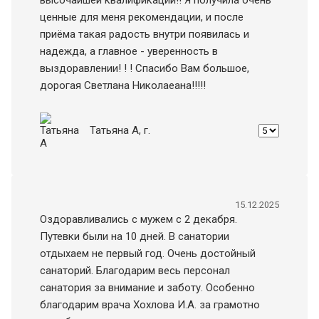
высочайшей квалификации!! Я получила очень
ценные для меня рекомендации, и после
приëма такая радость внутри появилась и
надежда, а главное - уверенность в
выздоравлении! ! ! Спасибо Вам большое,
дорогая Светлана Николаеана!!!!!
Татьяна A
, г.
15.12.2025
Оздоравливались с мужем с 2 декабря.
Путевки были на 10 дней. В санатории
отдыхаем не первый год. Очень достойный
санаторий. Благодарим весь персонал
санатория за внимание и заботу. Особенно
благодарим врача Хохлова И.А. за грамотно