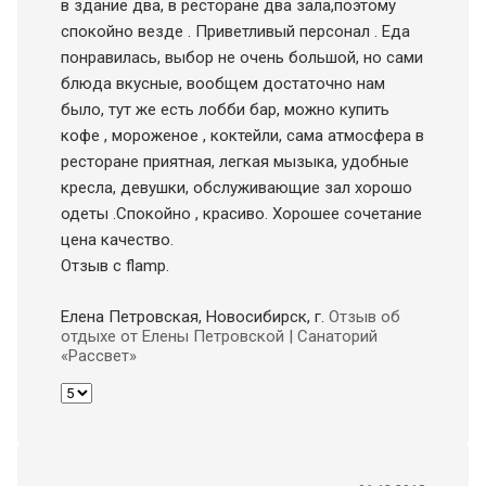
в здание два, в ресторане два зала,поэтому
спокойно везде . Приветливый персонал . Еда
понравилась, выбор не очень большой, но сами
блюда вкусные, вообщем достаточно нам
было, тут же есть лобби бар, можно купить
кофе , мороженое , коктейли, сама атмосфера в
ресторане приятная, легкая мызыка, удобные
кресла, девушки, обслуживающие зал хорошо
одеты .Спокойно , красиво. Хорошее сочетание
цена качество.
Отзыв с flamp.
Елена Петровская, Новосибирск
, г.
Отзыв об
отдыхе от Елены Петровской | Санаторий
«Рассвет»