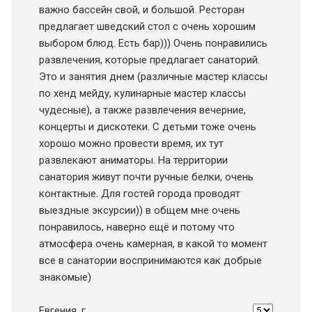
важно бассейн свой, и большой. Ресторан
предлагает шведский стол с очень хорошим
выбором блюд. Есть бар))) Очень понравились
развлечения, которые предлагает санаторий.
Это и занятия днем (различные мастер классы
по хенд мейду, кулинарные мастер классы
чудесные), а также развлечения вечерние,
концерты и дискотеки. С детьми тоже очень
хорошо можно провести время, их тут
развлекают аниматоры. На территории
санатория живут почти ручные белки, очень
контактные. Для гостей города проводят
выездные эксурсии)) в общем мне очень
понравилось, наверно ещё и потому что
атмосфера очень камерная, в какой то момент
все в санатории воспринимаются как добрые
знакомые)
Евгения
, г.