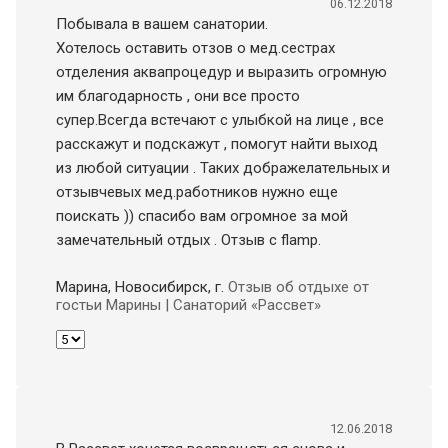
06.12.2018
Побывала в вашем санатории.
Хотелось оставить отзов о мед.сестрах
отделения аквапроцедур и выразить огромную
им благодарность , они все просто
супер.Всегда встечают с улыбкой на лице , все
расскажут и подскажут , помогут найти выход
из любой ситуации . Таких дображелательных и
отзывчевых мед.работников нужно еще
поискать )) спасибо вам огромное за мой
замечательный отдых . Отзыв с flamp.
Марина, Новосибирск
, г.
Отзыв об отдыхе от
гостьи Марины | Санаторий «Рассвет»
12.06.2018