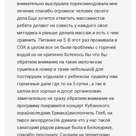
внимательно выслушала порекомендовала мне
лечение спасибо огромное человек своего
дела.Еще хочется отметить массажистов
ребята делают на совесть у каждого своя
методика я раньше делала массаж и есть с чем
сравнить. Питание на 5. В этот раз проживала в
СОК в целом все ок были проблемы с горячей
водой но не критично.Хотелось бы что бы
обратили внимание на такие мелочи как
сушилка в номер и тазик небольшой для
постирушек отдыхали с ребенком. сушилку нам
горничные дали где то на 5 сутки , а так в
целом все хорошо и досуг организован
замечательно не сразу обратили внимание на
программу понравился концерт Кубанского
хора(наследник Ермака),виолончель Глеб, на
пирсе аккордеон.Не думала что у нас такой
санаторий рядом раньше была в Белокурихе,
спасибо персоналу. Сходили на территорию