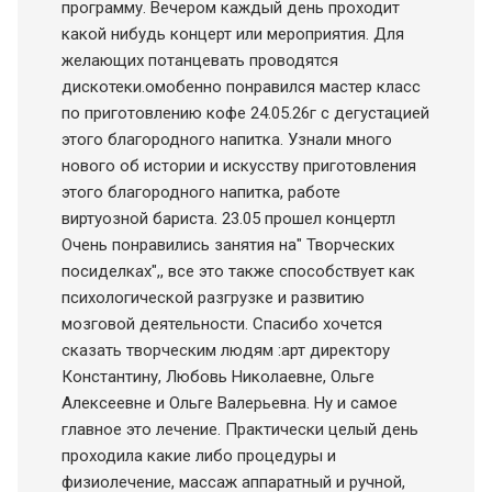
программу. Вечером каждый день проходит
какой нибудь концерт или мероприятия. Для
желающих потанцевать проводятся
дискотеки.омобенно понравился мастер класс
по приготовлению кофе 24.05.26г с дегустацией
этого благородного напитка. Узнали много
нового об истории и искусству приготовления
этого благородного напитка, работе
виртуозной бариста. 23.05 прошел концертл
Очень понравились занятия на" Творческих
посиделках",, все это также способствует как
психологической разгрузке и развитию
мозговой деятельности. Спасибо хочется
сказать творческим людям :арт директору
Константину, Любовь Николаевне, Ольге
Алексеевне и Ольге Валерьевна. Ну и самое
главное это лечение. Практически целый день
проходила какие либо процедуры и
физиолечение, массаж аппаратный и ручной,