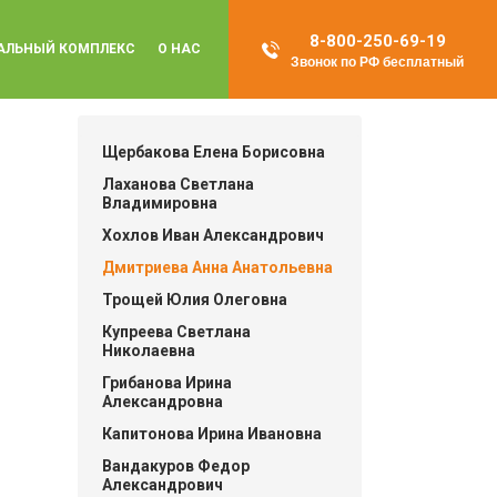
8-800-250-69-19
АЛЬНЫЙ КОМПЛЕКС
О НАС
Звонок по РФ бесплатный
Щербакова Елена Борисовна
Лаханова Светлана
Владимировна
Хохлов Иван Александрович
Дмитриева Анна Анатольевна
Трощей Юлия Олеговна
Купреева Светлана
Николаевна
Грибанова Ирина
Александровна
Капитонова Ирина Ивановна
Вандакуров Федор
Александрович