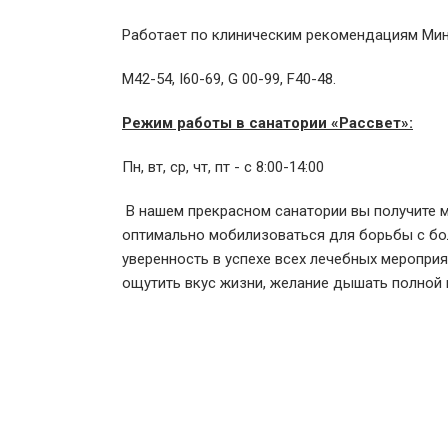
Работает по клиническим рекомендациям Мин
М42-54, I60-69, G 00-99, F40-48.
Режим работы в санатории «Рассвет»:
Пн, вт, ср, чт, пт - с 8:00-14:00
В нашем прекрасном санатории вы получите 
оптимально мобилизоваться для борьбы с бо
уверенность в успехе всех лечебных мероприят
ощутить вкус жизни, желание дышать полной г