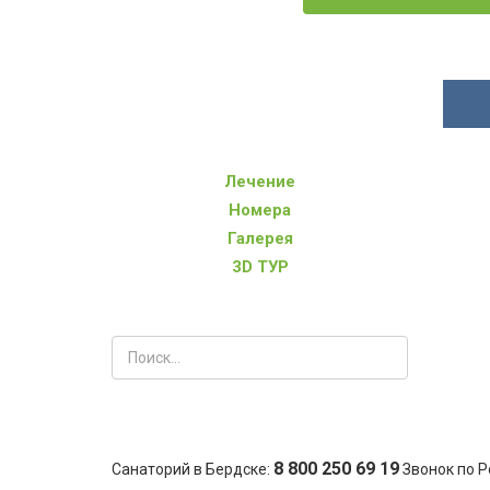
Лечение
Номера
Галерея
3D ТУР
8 800 250 69 19
Санаторий в Бердске:
Звонок по Р