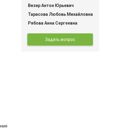
Визир Антон Юрьевич
Тарасова Любовь Михайловна
Рябова Анна Сергеевна
Задать вопрос
ения