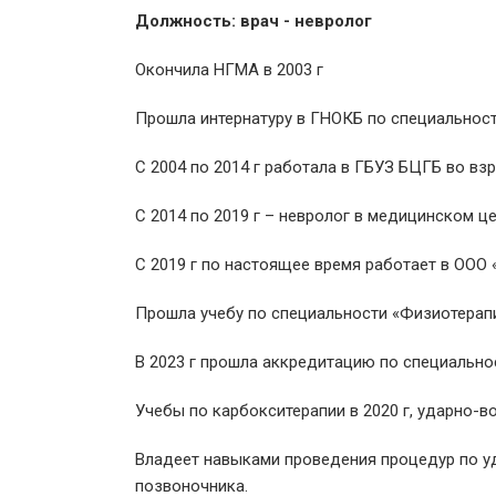
Должность: врач - невролог
Окончила НГМА в 2003 г
Прошла интернатуру в ГНОКБ по специальности
С 2004 по 2014 г работала в ГБУЗ БЦГБ во в
С 2014 по 2019 г – невролог в медицинском цен
С 2019 г по настоящее время работает в ООО
Прошла учебу по специальности «Физиотерапия
В 2023 г прошла аккредитацию по специально
Учебы по карбокситерапии в 2020 г, ударно-во
Владеет навыками проведения процедур по уд
позвоночника.