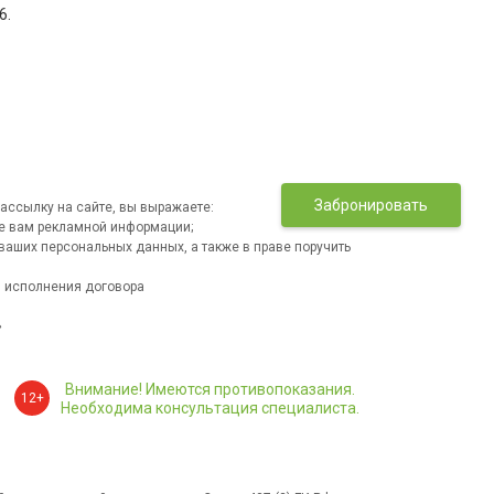
6
.
Забронировать
ассылку на сайте, вы выражаете:
е вам рекламной информации;
ваших персональных данных, а также в праве поручить
и исполнения договора
»
Внимание! Имеются противопоказания.
12+
Необходима консультация специалиста.