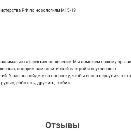
истерства РФ по нозологиям М15-19,
максимально эффективное лечение. Мы поможем вашему орган
лезнью, подарим вам позитивный настрой и внутреннюю
ий. У нас вы пойдете на поправку, чтобы снова вернуться в стр
рудью, работать, дружить, любить.
Отзывы