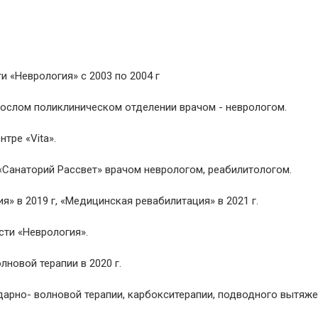
 «Неврология» с 2003 по 2004 г
зрослом поликлиническом отделении врачом - неврологом.
тре «Vita».
 «Санаторий Рассвет» врачом неврологом, реабилитологом.
» в 2019 г, «Медицинская ревабилитация» в 2021 г.
сти «Неврология».
лновой терапии в 2020 г.
арно- волновой терапии, карбокситерапии, подводного вытяж