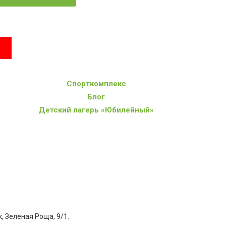
Спорткомплекс
Блог
Детский лагерь «Юбилейный»
к
,
Зеленая Роща, 9/1
.