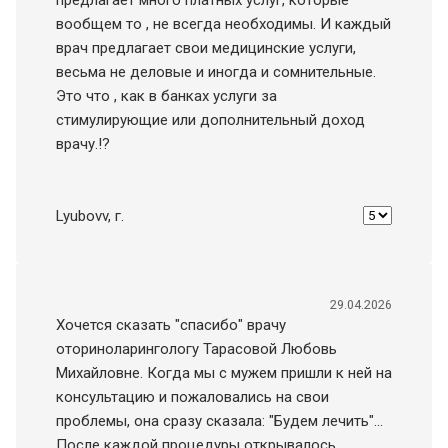
предлагает много платных услуг, которые
вообщем то , не всегда необходимы. И каждый
врач предлагает свои медицинские услуги,
весьма не деловые и иногда и сомнительные.
Это что , как в банках услуги за
стимулирующие или дополнительный доход
врачу.!?
Lyubovv
, г.
29.04.2026
Хочется сказать "спасибо" врачу
оториноларингологу Тарасовой Любовь
Михайловне. Когда мы с мужем пришли к ней на
консультацию и пожаловались на свои
проблемы, она сразу сказала: "Будем лечить"...
После каждой процедуры открывалось