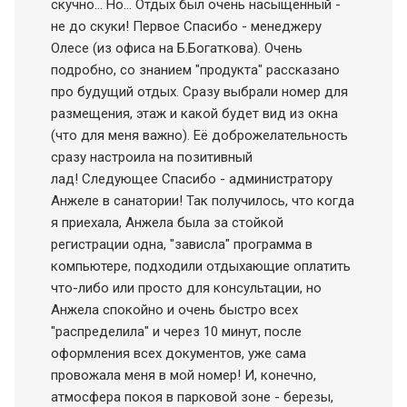
скучно... Но... Отдых был очень насыщенный -
не до скуки! Первое Спасибо - менеджеру
Олесе (из офиса на Б.Богаткова). Очень
подробно, со знанием "продукта" рассказано
про будущий отдых. Сразу выбрали номер для
размещения, этаж и какой будет вид из окна
(что для меня важно). Её доброжелательность
сразу настроила на позитивный
лад! Следующее Спасибо - администратору
Анжеле в санатории! Так получилось, что когда
я приехала, Анжела была за стойкой
регистрации одна, "зависла" программа в
компьютере, подходили отдыхающие оплатить
что-либо или просто для консультации, но
Анжела спокойно и очень быстро всех
"распределила" и через 10 минут, после
оформления всех документов, уже сама
провожала меня в мой номер! И, конечно,
атмосфера покоя в парковой зоне - березы,