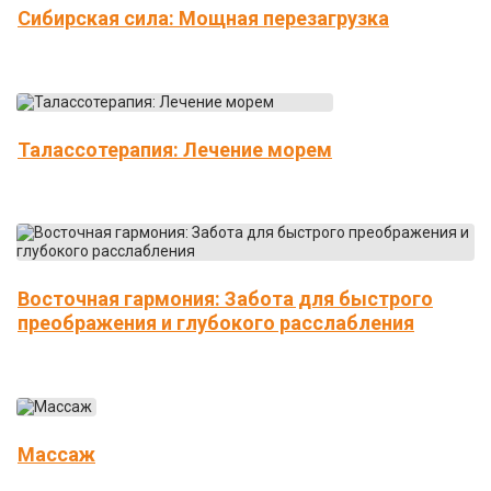
Сибирская сила: Мощная перезагрузка
Талассотерапия: Лечение морем
Восточная гармония: Забота для быстрого
преображения и глубокого расслабления
Массаж