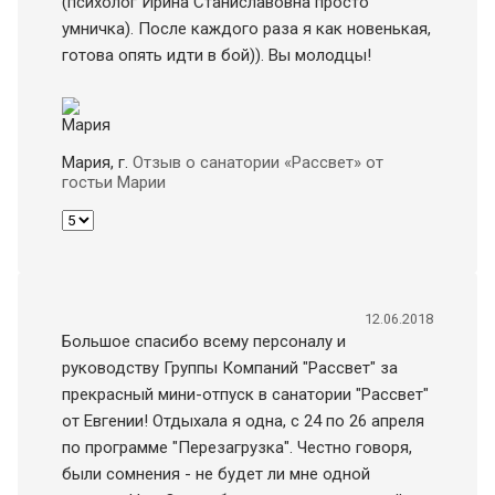
(психолог Ирина Станиславовна просто
умничка). После каждого раза я как новенькая,
готова опять идти в бой)). Вы молодцы!
Мария
, г.
Отзыв о санатории «Рассвет» от
гостьи Марии
12.06.2018
Большое спасибо всему персоналу и
руководству Группы Компаний "Рассвет" за
прекрасный мини-отпуск в санатории "Рассвет"
от Евгении! Отдыхала я одна, с 24 по 26 апреля
по программе "Перезагрузка". Честно говоря,
были сомнения - не будет ли мне одной