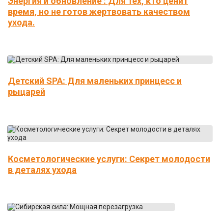
Энергия и обновление : Для тех, кто ценит
время, но не готов жертвовать качеством
ухода.
Детский SPA: Для маленьких принцесс и
рыцарей
Косметологические услуги: Секрет молодости
в деталях ухода