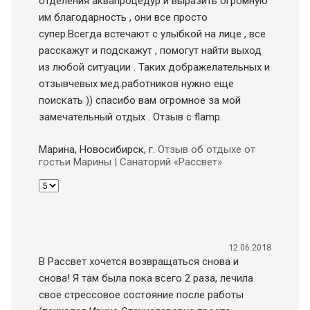
отделения аквапроцедур и выразить огромную
им благодарность , они все просто
супер.Всегда встечают с улыбкой на лице , все
расскажут и подскажут , помогут найти выход
из любой ситуации . Таких дображелательных и
отзывчевых мед.работников нужно еще
поискать )) спасибо вам огромное за мой
замечательный отдых . Отзыв с flamp.
Марина, Новосибирск
, г.
Отзыв об отдыхе от
гостьи Марины | Санаторий «Рассвет»
12.06.2018
В Рассвет хочется возвращаться снова и
снова! Я там была пока всего 2 раза, лечила
свое стрессовое состояние после работы