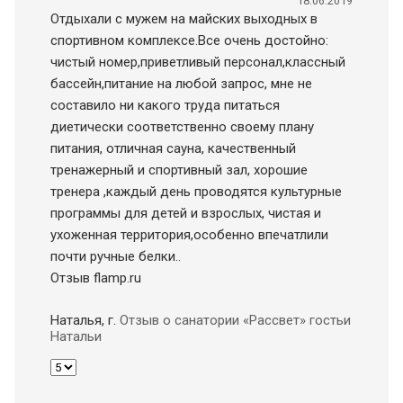
18.06.2019
Отдыхали с мужем на майских выходных в
спортивном комплексе.Все очень достойно:
чистый номер,приветливый персонал,классный
бассейн,питание на любой запрос, мне не
составило ни какого труда питаться
диетически соответственно своему плану
питания, отличная сауна, качественный
тренажерный и спортивный зал, хорошие
тренера ,каждый день проводятся культурные
программы для детей и взрослых, чистая и
ухоженная территория,особенно впечатлили
почти ручные белки..
Отзыв flamp.ru
Наталья
, г.
Отзыв о санатории «Рассвет» гостьи
Натальи