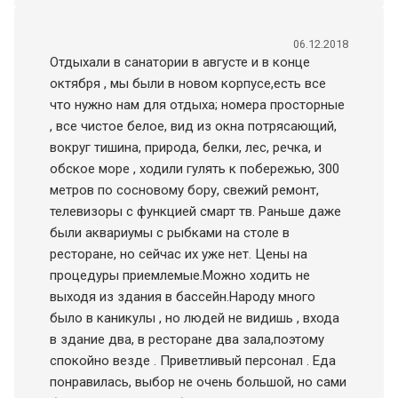
06.12.2018
Отдыхали в санатории в августе и в конце
октября , мы были в новом корпусе,есть все
что нужно нам для отдыха; номера просторные
, все чистое белое, вид из окна потрясающий,
вокруг тишина, природа, белки, лес, речка, и
обское море , ходили гулять к побережью, 300
метров по сосновому бору, свежий ремонт,
телевизоры с функцией смарт тв. Раньше даже
были аквариумы с рыбками на столе в
ресторане, но сейчас их уже нет. Цены на
процедуры приемлемые.Можно ходить не
выходя из здания в бассейн.Народу много
было в каникулы , но людей не видишь , входа
в здание два, в ресторане два зала,поэтому
спокойно везде . Приветливый персонал . Еда
понравилась, выбор не очень большой, но сами