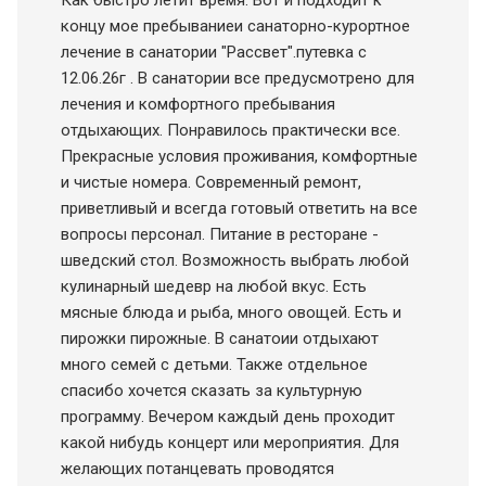
Как быстро летит время. Вот и подходит к
концу мое пребываниеи санаторно-курортное
лечение в санатории "Рассвет".путевка с
12.06.26г . В санатории все предусмотрено для
лечения и комфортного пребывания
отдыхающих. Понравилось практически все.
Прекрасные условия проживания, комфортные
и чистые номера. Современный ремонт,
приветливый и всегда готовый ответить на все
вопросы персонал. Питание в ресторане -
шведский стол. Возможность выбрать любой
кулинарный шедевр на любой вкус. Есть
мясные блюда и рыба, много овощей. Есть и
пирожки пирожные. В санатоии отдыхают
много семей с детьми. Также отдельное
спасибо хочется сказать за культурную
программу. Вечером каждый день проходит
какой нибудь концерт или мероприятия. Для
желающих потанцевать проводятся