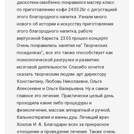
дискотеки.омобенно понравился мастер класс
по приготовлению кофе 24.05.26г с дегустацией
этого благородного напитка. Узнали много
нового об истории и искусству приготовления
этого благородного напитка, работе
виртуозной бариста. 23.05 прошел концертл
Очень понравились занятия на" Творческих
посиделках",, все это также способствует как
психологической разгрузке и развитию
мозговой деятельности. Спасибо хочется
сказать творческим людям :арт директору
Константину, Любовь Николаевне, Ольге
Алексеевне и Ольге Валерьевна. Ну и самое
главное это лечение. Практически целый день
проходила какие либо процедуры и
физиолечение, массаж аппаратный и ручной,
бальнеотерапия и ванны.душ. Лечащий врач
Хохлов И. А.. Благодарю всех за прекрасное
отношение и проведение лечение. Также очень