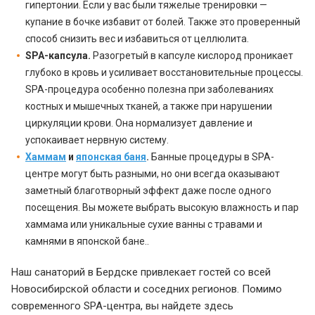
гипертонии. Если у вас были тяжелые тренировки —
купание в бочке избавит от болей. Также это проверенный
способ снизить вес и избавиться от целлюлита.
SPA-капсула.
Разогретый в капсуле кислород проникает
глубоко в кровь и усиливает восстановительные процессы.
SPA-процедура особенно полезна при заболеваниях
костных и мышечных тканей, а также при нарушении
циркуляции крови. Она нормализует давление и
успокаивает нервную систему.
Хаммам
и
японская баня
.
Банные процедуры в SPA-
центре могут быть разными, но они всегда оказывают
заметный благотворный эффект даже после одного
посещения. Вы можете выбрать высокую влажность и пар
хаммама или уникальные сухие ванны с травами и
камнями в японской бане..
Наш санаторий в Бердске привлекает гостей со всей
Новосибирской области и соседних регионов. Помимо
современного SPA-центра, вы найдете здесь