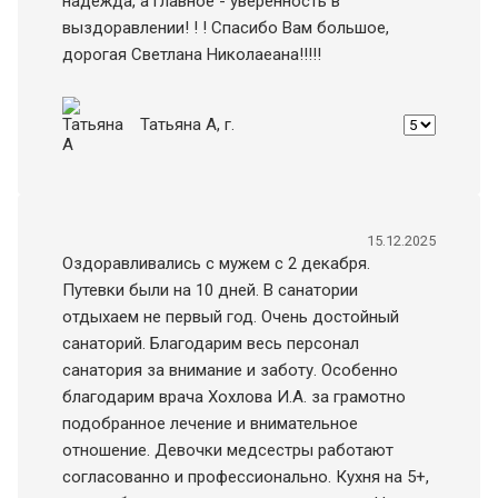
надежда, а главное - уверенность в
выздоравлении! ! ! Спасибо Вам большое,
дорогая Светлана Николаеана!!!!!
Татьяна A
, г.
15.12.2025
Оздоравливались с мужем с 2 декабря.
Путевки были на 10 дней. В санатории
отдыхаем не первый год. Очень достойный
санаторий. Благодарим весь персонал
санатория за внимание и заботу. Особенно
благодарим врача Хохлова И.А. за грамотно
подобранное лечение и внимательное
отношение. Девочки медсестры работают
согласованно и профессионально. Кухня на 5+,