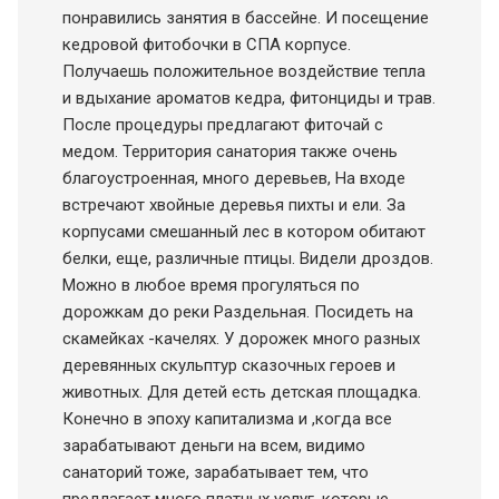
понравились занятия в бассейне. И посещение
кедровой фитобочки в СПА корпусе.
Получаешь положительное воздействие тепла
и вдыхание ароматов кедра, фитонциды и трав.
После процедуры предлагают фиточай с
медом. Территория санатория также очень
благоустроенная, много деревьев, На входе
встречают хвойные деревья пихты и ели. За
корпусами смешанный лес в котором обитают
белки, еще, различные птицы. Видели дроздов.
Можно в любое время прогуляться по
дорожкам до реки Раздельная. Посидеть на
скамейках -качелях. У дорожек много разных
деревянных скульптур сказочных героев и
животных. Для детей есть детская площадка.
Конечно в эпоху капитализма и ,когда все
зарабатывают деньги на всем, видимо
санаторий тоже, зарабатывает тем, что